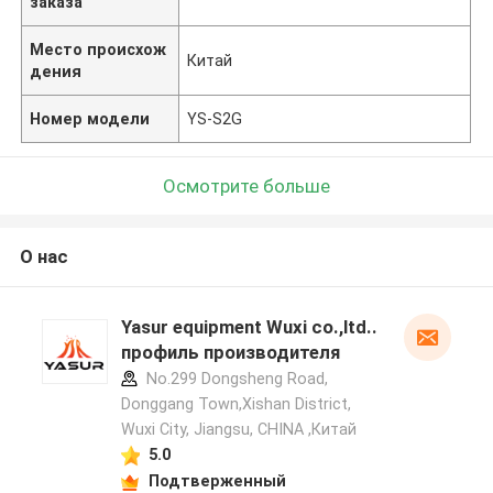
заказа
Место происхож
Китай
дения
Номер модели
YS-S2G
Осмотрите больше
О нас
Yasur equipment Wuxi co.,ltd..
профиль производителя
No.299 Dongsheng Road,
Donggang Town,Xishan District,
Wuxi City, Jiangsu, CHINA ,Китай
5.0
Подтверженный