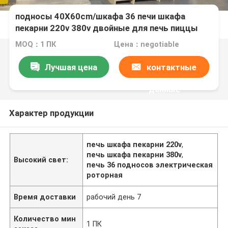
подносы 40X60cm/шкафа 36 печи шкафа
пекарни 220v 380v двойные для печь пиццы
тортов хлеба
MOQ：1 ПК
Цена：negotiable
Лучшая цена
контактные
данные
Характер продукции
печь шкафа пекарни 220v
,
печь шкафа пекарни 380v
,
Высокий свет:
печь 36 подносов электрическая
роторная
Время доставки
рабочий день 7
Количество мин
1 ПК