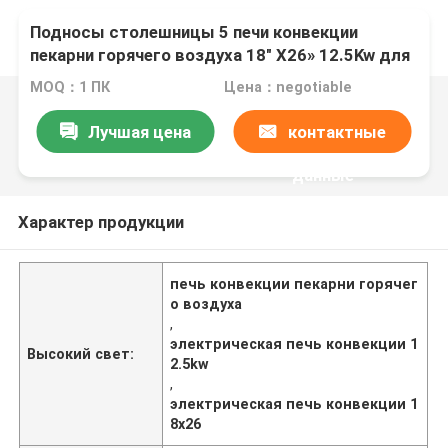
Подносы столешницы 5 печи конвекции
пекарни горячего воздуха 18" X26» 12.5Kw для
печенья, Crossiant, смолк
MOQ：1 ПК
Цена：negotiable
Лучшая цена
контактные
данные
Характер продукции
печь конвекции пекарни горячег
о воздуха
,
электрическая печь конвекции 1
Высокий свет:
2.5kw
,
электрическая печь конвекции 1
8x26