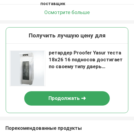
поставщик
Осмотрите больше
Получить лучшую цену для
ретардер Proofer Yasur теста
18x26 16 подносов достигает
по своему типу дверь
ферментера 2kw Proofer теста
стеклянную
Продолжать
Порекомендованные продукты