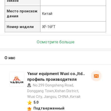
заказа
Место происхож
Китай
дения
Номер модели
XF-16FT
Осмотрите больше
О нас
Yasur equipment Wuxi co.,ltd..
профиль производителя
No.299 Dongsheng Road,
Donggang Town,Xishan District,
Wuxi City, Jiangsu, CHINA ,Китай
5.0
Подтверженный