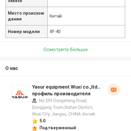
заказа
Место происхож
Китай
дения
Номер модели
XF-40
Осмотрите больше
О нас
Yasur equipment Wuxi co.,ltd..
профиль производителя
No.299 Dongsheng Road,
Donggang Town,Xishan District,
Wuxi City, Jiangsu, CHINA ,Китай
5.0
Подтверженный