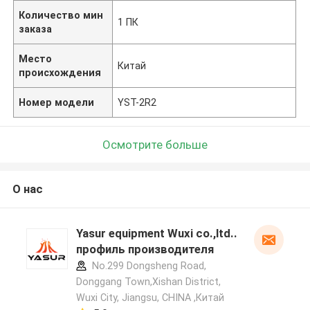
Количество мин
1 ПК
заказа
Место
Китай
происхождения
Номер модели
YST-2R2
Осмотрите больше
О нас
Yasur equipment Wuxi co.,ltd..
профиль производителя
No.299 Dongsheng Road,
Donggang Town,Xishan District,
Wuxi City, Jiangsu, CHINA ,Китай