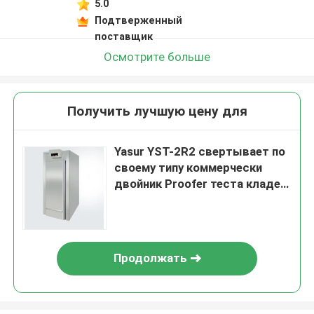
5.0
Подтверженный
поставщик
Осмотрите больше
Получить лучшую цену для
Yasur YST-2R2 свертывает по
своему типу коммерчески
двойник Proofer теста кладет
подносы на полку 220V 2KW
40X60cm
Продолжать